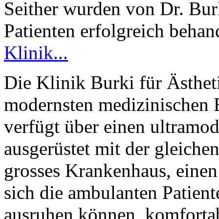
Seither wurden von Dr. Bur
Patienten erfolgreich behan
Klinik...
Die Klinik Burki für Ästhet
modernsten medizinischen E
verfügt über einen ultramod
ausgerüstet mit der gleiche
grosses Krankenhaus, eine
sich die ambulanten Patien
ausruhen können, komforta